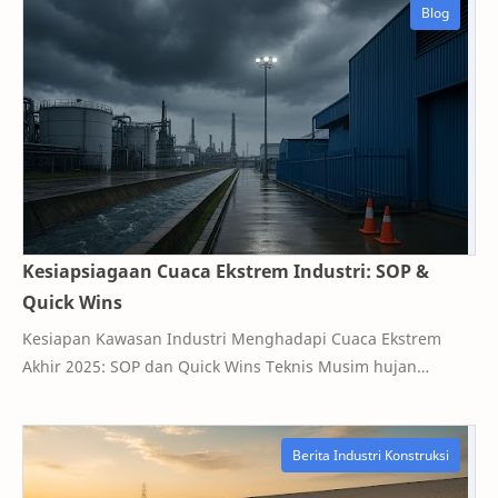
Kesiapsiagaan Cuaca Ekstrem Industri: SOP &
Quick Wins
Kesiapan Kawasan Industri Menghadapi Cuaca Ekstrem
Akhir 2025: SOP dan Quick Wins Teknis Musim hujan
dengan intensitas tinggi kembali menghampiri pe…