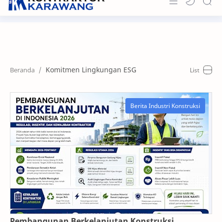
Home
About
Komitmen Lingkungan ESG
Portfolio
News & Info
Contact
Pembangunan Berkelanjutan Konstruksi