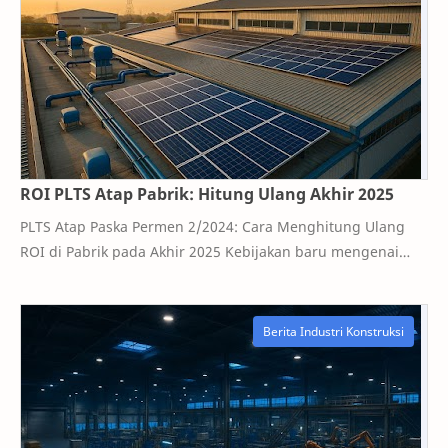
ROI PLTS Atap Pabrik: Hitung Ulang Akhir 2025
PLTS Atap Paska Permen 2/2024: Cara Menghitung Ulang
ROI di Pabrik pada Akhir 2025 Kebijakan baru mengenai
pembangkit listrik tenaga surya atap mend…