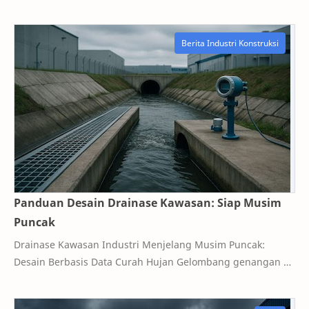
diuji oleh genangan tinggi pada November…
Panduan Desain Drainase Kawasan: Siap Musim
Puncak
Drainase Kawasan Industri Menjelang Musim Puncak:
Desain Berbasis Data Curah Hujan Gelombang genangan di
koridor manufaktur Jawa Barat kerap berulan…