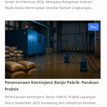
Green Architecture 2026: Mengapa Bangunan Industri
Wajib Mulai Menerapkan Standar Ramah Lingkungan
Bayangkan sebuah pabrik di Karawang. Atapnya dit…
Perencanaan Kontinjensi Banjir Pabrik: Panduan
Praktis
Perencanaan Kontinjensi Banjir Pabrik: Praktik Lapangan
Pasca November 2025 Karawang dan sekitarnya kembali