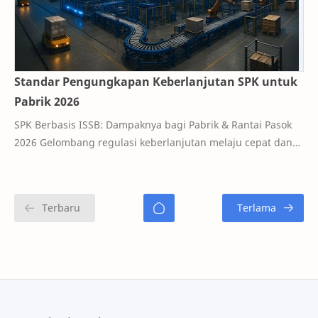
Standar Pengungkapan Keberlanjutan SPK untuk
Pabrik 2026
SPK Berbasis ISSB: Dampaknya bagi Pabrik & Rantai Pasok
2026 Gelombang regulasi keberlanjutan melaju cepat dan
kian presisi menyentuh sektor man…