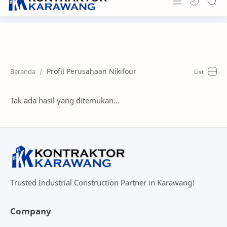
Home
About
Profil Perusahaan Nikifour
Portfolio
News & Info
Tak ada hasil yang ditemukan...
Contact
Trusted Industrial Construction Partner in Karawang!
Company