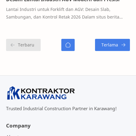
Lantai Industri untuk Forklift dan AGV: Desain Slab,
Sambungan, dan Kontrol Retak 2026 Dalam situs berita
WBDG disebutkan bahwa kebutuhan desain la…
Trusted Industrial Construction Partner in Karawang!
Company