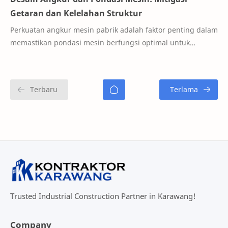
Getaran dan Kelelahan Struktur
Perkuatan angkur mesin pabrik adalah faktor penting dalam
memastikan pondasi mesin berfungsi optimal untuk
menahan getaran, beban dinamis, dan kelel…
Trusted Industrial Construction Partner in Karawang!
Company