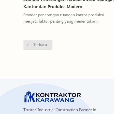
Kantor dan Produksi Modern
Standar penerangan ruangan kantor produksi
menjadi faktor penting yang menentukan
produktivitas, kenyamanan, dan kesehatan pekerja 
lingkungan ker…
Trusted Industrial Construction Partner in