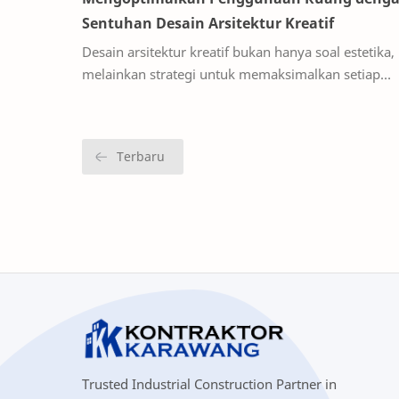
Sentuhan Desain Arsitektur Kreatif
Desain arsitektur kreatif bukan hanya soal estetika,
melainkan strategi untuk memaksimalkan setiap
meter persegi ruang yang tersedia. Pendekatan ini
Trusted Industrial Construction Partner in