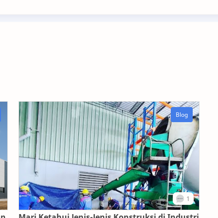
an
Mari Ketahui Jenis-Jenis Konstruksi di Industri