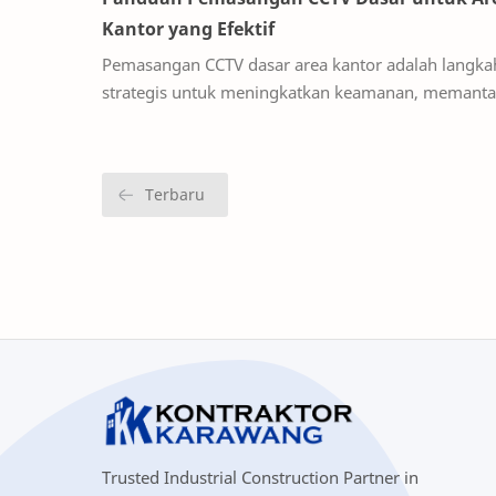
Kantor yang Efektif
Pemasangan CCTV dasar area kantor adalah langkah
strategis untuk meningkatkan keamanan, memant
aktivitas, dan mencegah potensi risiko. Sistem pen
Trusted Industrial Construction Partner in