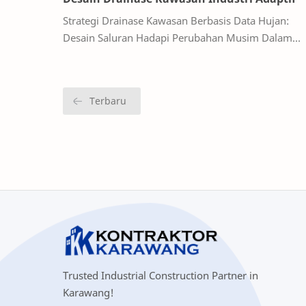
Strategi Drainase Kawasan Berbasis Data Hujan:
Desain Saluran Hadapi Perubahan Musim Dalam
situs berita Pemerintah Kabupaten Karawang
disebutkan ba…
Trusted Industrial Construction Partner in
Karawang!