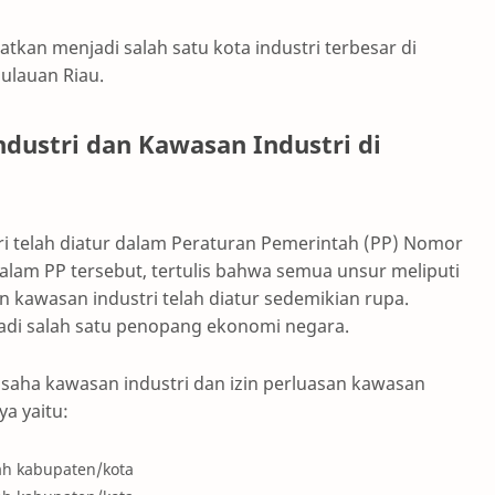
atkan menjadi salah satu kota industri terbesar di
pulauan Riau.
dustri dan Kawasan Industri di
i telah diatur dalam Peraturan Pemerintah (PP) Nomor
alam PP tersebut, tertulis bahwa semua unsur meliputi
 kawasan industri telah diatur sedemikian rupa.
adi salah satu penopang ekonomi negara.
aha kawasan industri dan izin perluasan kawasan
a yaitu:
yah kabupaten/kota