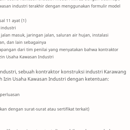
san industri terakhir dengan menggunakan formulir model
l 11 ayat (1)
industri
alan masuk, jaringan jalan, saluran air hujan, instalasi
an, dan lain sebagainya
apangan dari tim penilai yang menyatakan bahwa kontraktor
Izin Usaha Kawasan Industri
dustri, sebuah kontraktor konstruksi industri Karawang
 Izin Usaha Kawasan Industri dengan ketentuan:
 perluasan
kan dengan surat-surat atau sertifikat terkait)