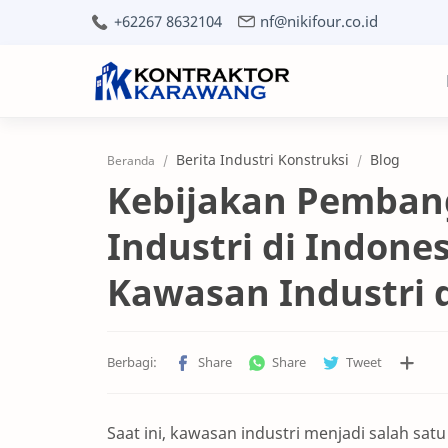
+62267 8632104
nf@nikifour.co.id
Berita Industri Konstruksi
Blog
Beranda
Kebijakan Pemba
Industri di Indone
Kawasan Industri 
Saat ini, kawasan industri menjadi salah sa