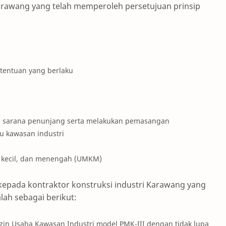
 Karawang yang telah memperoleh persetujuan prinsip
tentuan yang berlaku
 sarana penunjang serta melakukan pemasangan
tu kawasan industri
, kecil, dan menengah (UMKM)
 kepada kontraktor konstruksi industri Karawang yang
lah sebagai berikut:
in Usaha Kawasan Industri model PMK-III dengan tidak lupa