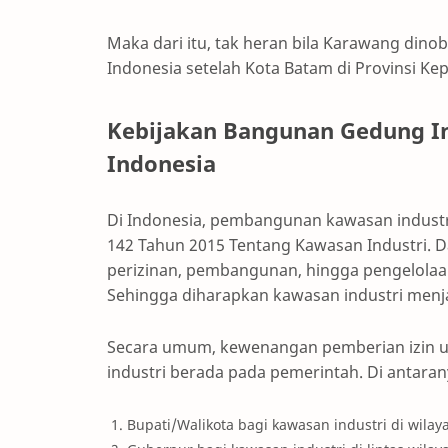
Maka dari itu, tak heran bila Karawang dinob
Indonesia setelah Kota Batam di Provinsi Ke
Kebijakan Bangunan Gedung In
Indonesia
Di Indonesia, pembangunan kawasan industr
142 Tahun 2015 Tentang Kawasan Industri. D
perizinan, pembangunan, hingga pengelolaan
Sehingga diharapkan kawasan industri menj
Secara umum, kewenangan pemberian izin us
industri berada pada pemerintah. Di antarany
Bupati/Walikota bagi kawasan industri di wila