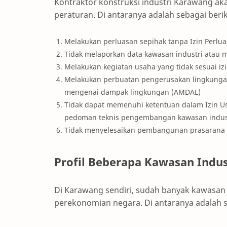
Kontraktor konstruksi industri Karawang aka
peraturan. Di antaranya adalah sebagai berik
Melakukan perluasan sepihak tanpa Izin Perlu
Tidak melaporkan data kawasan industri atau m
Melakukan kegiatan usaha yang tidak sesuai iz
Melakukan perbuatan pengerusakan lingkungan
mengenai dampak lingkungan (AMDAL)
Tidak dapat memenuhi ketentuan dalam Izin Us
pedoman teknis pengembangan kawasan indust
Tidak menyelesaikan pembangunan prasarana 
Profil Beberapa Kawasan Indus
Di Karawang sendiri, sudah banyak kawasan
perekonomian negara. Di antaranya adalah s