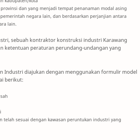
yah kabupaten/kota
ah provinsi dan yang menjadi tempat penanaman modal asing
emerintah negara lain, dan berdasarkan perjanjian antara
ra lain.
tri, sebuah kontraktor konstruksi industri Karawang
an ketentuan peraturan perundang-undangan yang
n Industri diajukan dengan menggunakan formulir model
 berikut:
 sah
i
telah sesuai dengan kawasan peruntukan industri yang