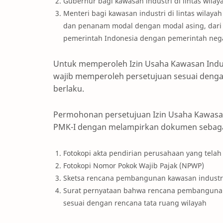
Gubernur bagi kawasan industri di lintas wila
Menteri bagi kawasan industri di lintas wilay
dan penanam modal dengan modal asing, dari p
pemerintah Indonesia dengan pemerintah nega
Untuk memperoleh Izin Usaha Kawasan Indus
wajib memperoleh persetujuan sesuai deng
berlaku.
Permohonan persetujuan Izin Usaha Kawasa
PMK-I dengan melampirkan dokumen sebagai
Fotokopi akta pendirian perusahaan yang telah
Fotokopi Nomor Pokok Wajib Pajak (NPWP)
Sketsa rencana pembangunan kawasan industr
Surat pernyataan bahwa rencana pembangunan 
sesuai dengan rencana tata ruang wilayah