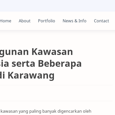
Home
About
Portfolio
News & Info
Contact
ngunan Kawasan
sia serta Beberapa
di Karawang
tu kawasan yang paling banyak digencarkan oleh