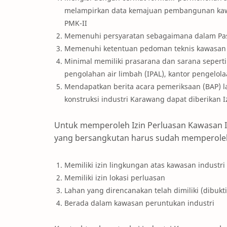
melampirkan data kemajuan pembangunan kawa
PMK-II
Memenuhi persyaratan sebagaimana dalam Pasa
Memenuhi ketentuan pedoman teknis kawasan 
Minimal memiliki prasarana dan sarana seperti j
pengolahan air limbah (IPAL), kantor pengelola
Mendapatkan berita acara pemeriksaan (BAP) l
konstruksi industri Karawang dapat diberikan 
Untuk memperoleh Izin Perluasan Kawasan In
yang bersangkutan harus sudah memperoleh
Memiliki izin lingkungan atas kawasan industri
Memiliki izin lokasi perluasan
Lahan yang direncanakan telah dimiliki (dibukti
Berada dalam kawasan peruntukan industri