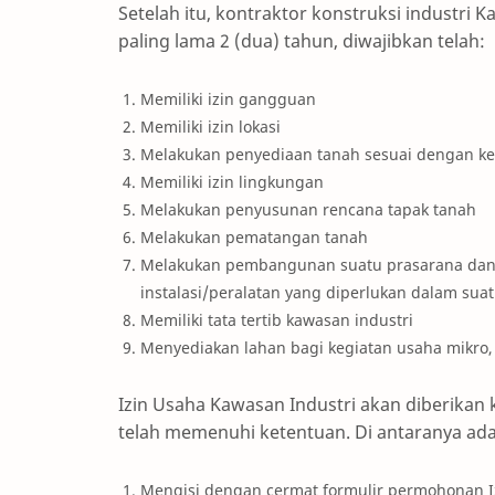
Setelah itu, kontraktor konstruksi industri
paling lama 2 (dua) tahun, diwajibkan telah:
Memiliki izin gangguan
Memiliki izin lokasi
Melakukan penyediaan tanah sesuai dengan ke
Memiliki izin lingkungan
Melakukan penyusunan rencana tapak tanah
Melakukan pematangan tanah
Melakukan pembangunan suatu prasarana dan
instalasi/peralatan yang diperlukan dalam sua
Memiliki tata tertib kawasan industri
Menyediakan lahan bagi kegiatan usaha mikro
Izin Usaha Kawasan Industri akan diberikan
telah memenuhi ketentuan. Di antaranya ada
Mengisi dengan cermat formulir permohonan Iz