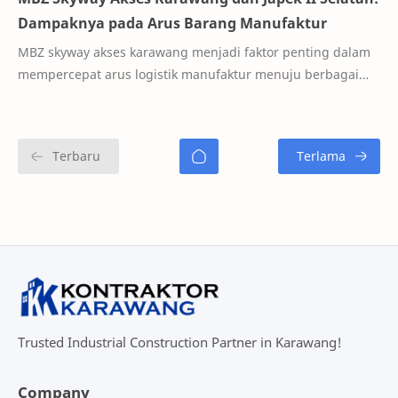
Dampaknya pada Arus Barang Manufaktur
MBZ skyway akses karawang menjadi faktor penting dalam
mempercepat arus logistik manufaktur menuju berbagai
kawasan industri. Proyek infrastruktur in…
Trusted Industrial Construction Partner in Karawang!
Company