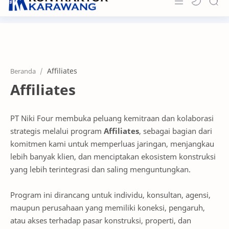
Home
About
Beranda
Portfolio
Affiliates
News & Info
PT Niki Four membuka peluang kemitraan dan kolaborasi
Contact
strategis melalui program
Affiliates
, sebagai bagian dari
komitmen kami untuk memperluas jaringan, menjangkau
lebih banyak klien, dan menciptakan ekosistem konstruksi
yang lebih terintegrasi dan saling menguntungkan.
Program ini dirancang untuk individu, konsultan, agensi,
maupun perusahaan yang memiliki koneksi, pengaruh,
atau akses terhadap pasar konstruksi, properti, dan