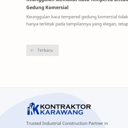
Gedung Komersial
Keunggulan kaca tempered gedung komersial tidak
hanya terletak pada tampilannya yang elegan, tetap
juga pada kekuatan, keamanan, dan fungsionalitas
Trusted Industrial Construction Partner in