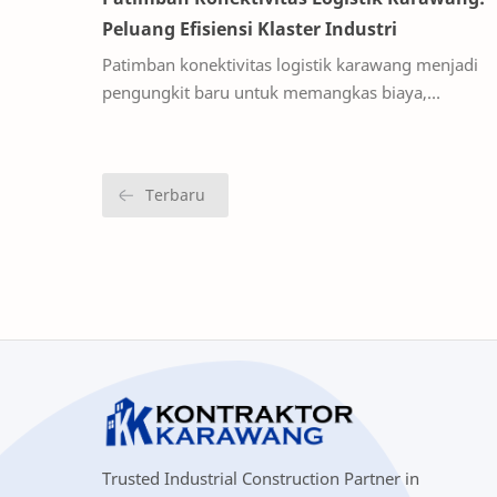
Peluang Efisiensi Klaster Industri
Patimban konektivitas logistik karawang menjadi
pengungkit baru untuk memangkas biaya,
mempercepat lead time , dan meningkatkan
reliabilitas ekspor m…
Trusted Industrial Construction Partner in