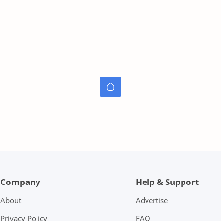
Company
Help & Support
About
Advertise
Privacy Policy
FAQ