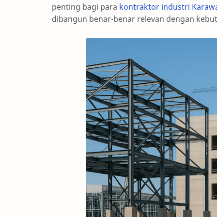
penting bagi para
kontraktor industri Kara
dibangun benar-benar relevan dengan kebutu