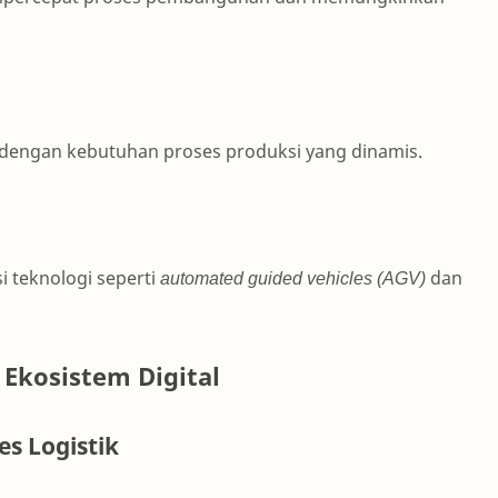
dengan kebutuhan proses produksi yang dinamis.
 teknologi seperti
automated guided vehicles (AGV)
dan
n Ekosistem Digital
s Logistik