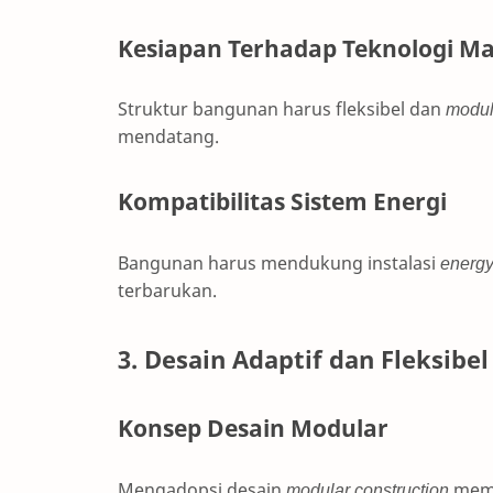
Kesiapan Terhadap Teknologi M
Struktur bangunan harus fleksibel dan
modul
mendatang.
Kompatibilitas Sistem Energi
Bangunan harus mendukung instalasi
energy
terbarukan.
3. Desain Adaptif dan Fleksibel
Konsep Desain Modular
Mengadopsi desain
modular construction
memp