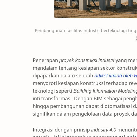
Pembangunan fasilitas industri berteknologi tin
Penerapan
proyek konstruksi industri
yang men
mendalam tentang kesiapan sektor konstruksi 
dipaparkan dalam sebuah
artikel ilmiah oleh
menyoroti kesiapan konstruksi terhadap revo
teknologi seperti
Building Information Modelin
inti transformasi. Dengan BIM sebagai pengh
hingga pembangunan dapat diotomatisasi dan
signifikan dalam pengelolaan data proyek d
Integrasi dengan prinsip
Industry 4.0
menuntu