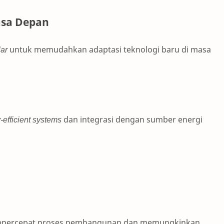
asa Depan
ar
untuk memudahkan adaptasi teknologi baru di masa
-efficient systems
dan integrasi dengan sumber energi
ercepat proses pembangunan dan memungkinkan