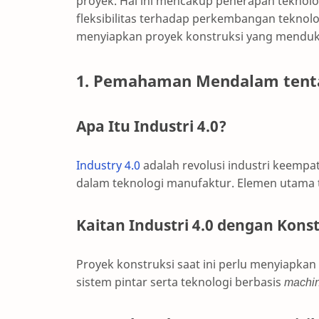
proyek. Hal ini mencakup penerapan teknologi
fleksibilitas terhadap perkembangan teknolo
menyiapkan proyek konstruksi yang mendukun
1. Pemahaman Mendalam tentan
Apa Itu Industri 4.0?
Industry 4.0
adalah revolusi industri keempat
dalam teknologi manufaktur. Elemen utama
Kaitan Industri 4.0 dengan Kons
Proyek konstruksi saat ini perlu menyiap
sistem pintar serta teknologi berbasis
machin