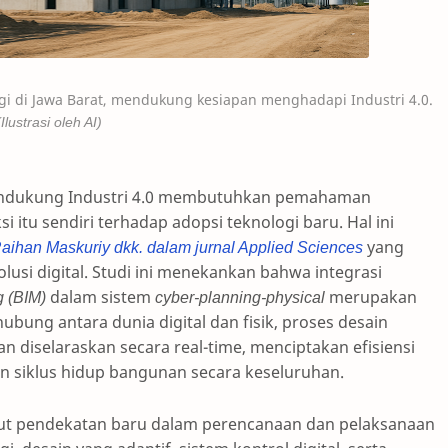
ggi di Jawa Barat, mendukung kesiapan menghadapi Industri 4.0.
(Ilustrasi oleh AI)
dukung Industri 4.0 membutuhkan pemahaman
itu sendiri terhadap adopsi teknologi baru. Hal ini
 Raihan Maskuriy dkk. dalam jurnal Applied Sciences
yang
lusi digital. Studi ini menekankan bahwa integrasi
g (BIM)
dalam sistem
cyber-planning-physical
merupakan
ubung antara dunia digital dan fisik, proses desain
 diselaraskan secara real-time, menciptakan efisiensi
an siklus hidup bangunan secara keseluruhan.
t pendekatan baru dalam perencanaan dan pelaksanaan