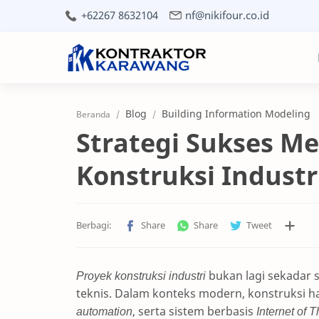
+62267 8632104
nf@nikifour.co.id
Blog
Building Information Modeling
Beranda
Strategi Sukses M
Konstruksi Industr
Proyek konstruksi industri
bukan lagi sekadar 
teknis. Dalam konteks modern, konstruksi
automation
, serta sistem berbasis
Internet of T