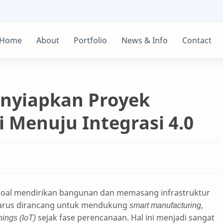
Home
About
Portfolio
News & Info
Contact
enyiapkan Proyek
i Menuju Integrasi 4.0
soal mendirikan bangunan dan memasang infrastruktur
 harus dirancang untuk mendukung
smart manufacturing
,
hings (IoT)
sejak fase perencanaan. Hal ini menjadi sangat