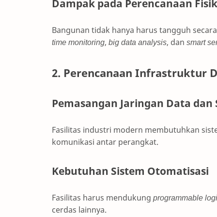
Dampak pada Perencanaan Fisik 
Bangunan tidak hanya harus tangguh secara fi
time monitoring
,
big data analysis
, dan
smart se
2. Perencanaan Infrastruktur D
Pemasangan Jaringan Data dan 
Fasilitas industri modern membutuhkan sist
komunikasi antar perangkat.
Kebutuhan Sistem Otomatisasi
Fasilitas harus mendukung
programmable logi
cerdas lainnya.