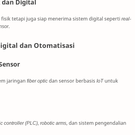
dan Digital
sik tetapi juga siap menerima sistem digital seperti
real-
nsor
.
igital dan Otomatisasi
Sensor
em jaringan
fiber optic
dan sensor berbasis
IoT
untuk
c controller (PLC)
,
robotic arms
, dan sistem pengendalian