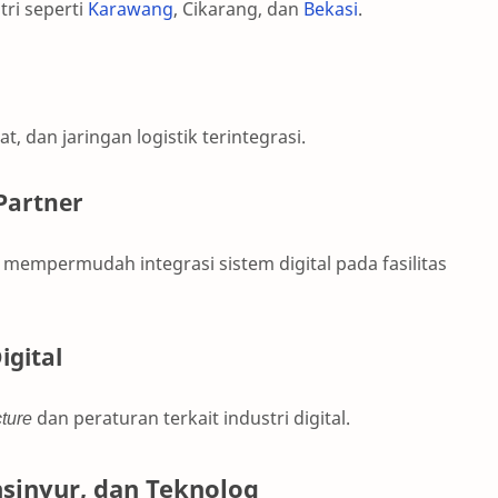
tri seperti
Karawang
, Cikarang, dan
Bekasi
.
at, dan jaringan logistik terintegrasi.
Partner
mempermudah integrasi sistem digital pada fasilitas
igital
cture
dan peraturan terkait industri digital.
Insinyur, dan Teknolog