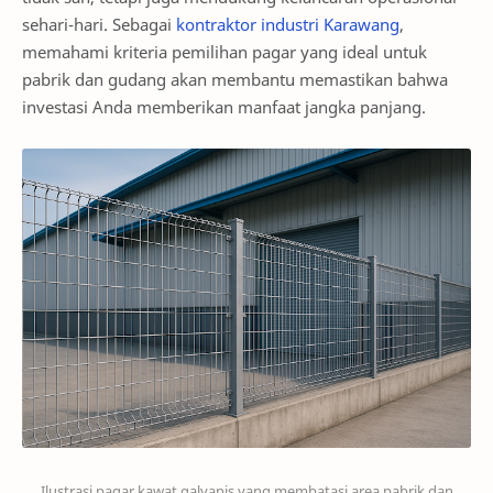
sehari-hari. Sebagai
kontraktor industri Karawang
,
memahami kriteria pemilihan pagar yang ideal untuk
pabrik dan gudang akan membantu memastikan bahwa
investasi Anda memberikan manfaat jangka panjang.
Ilustrasi pagar kawat galvanis yang membatasi area pabrik dan