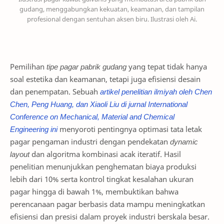
gudang, menggabungkan kekuatan, keamanan, dan tampilan
profesional dengan sentuhan aksen biru. Ilustrasi oleh Ai.
Pemilihan
tipe pagar pabrik gudang
yang tepat tidak hanya
soal estetika dan keamanan, tetapi juga efisiensi desain
dan penempatan. Sebuah
artikel penelitian ilmiyah oleh Chen
Chen, Peng Huang, dan Xiaoli Liu di jurnal International
Conference on Mechanical, Material and Chemical
Engineering ini
menyoroti pentingnya optimasi tata letak
pagar pengaman industri dengan pendekatan
dynamic
layout
dan algoritma kombinasi acak iteratif. Hasil
penelitian menunjukkan penghematan biaya produksi
lebih dari 10% serta kontrol tingkat kesalahan ukuran
pagar hingga di bawah 1%, membuktikan bahwa
perencanaan pagar berbasis data mampu meningkatkan
efisiensi dan presisi dalam proyek industri berskala besar.