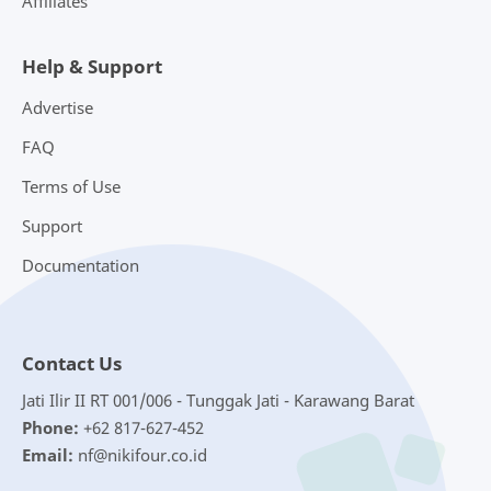
Affiliates
Help & Support
Advertise
FAQ
Terms of Use
Support
Documentation
Contact Us
Jati Ilir II RT 001/006 - Tunggak Jati - Karawang Barat
Phone:
+62 817-627-452
Email:
nf@nikifour.co.id