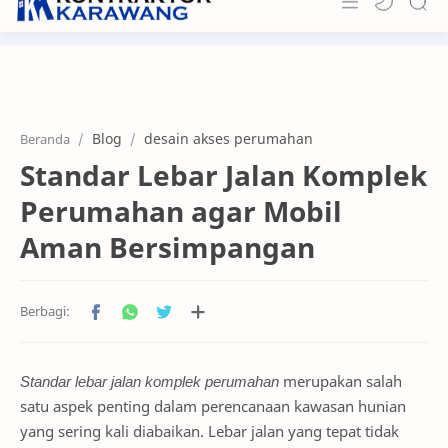
Home
About
Blog
desain akses perumahan
Beranda
Portfolio
Standar Lebar Jalan Komplek
News & Info
Perumahan agar Mobil
Contact
Aman Bersimpangan
Standar lebar jalan komplek perumahan
merupakan salah
satu aspek penting dalam perencanaan kawasan hunian
yang sering kali diabaikan. Lebar jalan yang tepat tidak