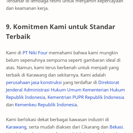
Terdaftar di lembaga resmi untuk menjamin kepercayaan
dan keamanan kerja.
9. Komitmen Kami untuk Standar
Terbaik
Kami di
PT Niki Four
memahami bahwa kami mungkin
belum sepenuhnya sempurna seperti gambaran ideal di
atas. Namun, kami terus berbenah untuk menjadi yang
terbaik di Karawang dan sekitarnya. Kami adalah
perusahaan jasa konstruksi
yang terdaftar di
Direktorat
Jenderal Administrasi Hukum Umum Kementerian Hukum
Republik Indonesia
,
Kementrian PUPR Republik Indonesia
dan
Kemenkeu Republik Indonesia
.
Kami berlokasi dekat berbagai kawasan industri di
Karawang
, serta mudah diakses dari Cikarang dan
Bekasi
.