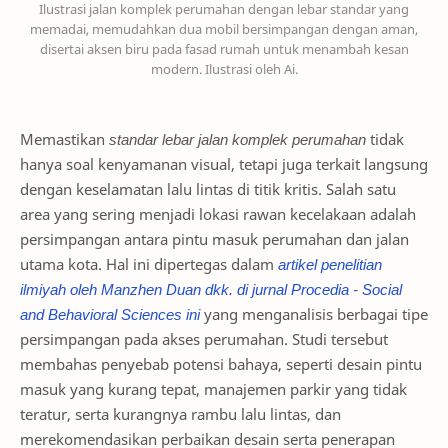
Ilustrasi jalan komplek perumahan dengan lebar standar yang
memadai, memudahkan dua mobil bersimpangan dengan aman,
disertai aksen biru pada fasad rumah untuk menambah kesan
modern. Ilustrasi oleh Ai.
Memastikan
standar lebar jalan komplek perumahan
tidak
hanya soal kenyamanan visual, tetapi juga terkait langsung
dengan keselamatan lalu lintas di titik kritis. Salah satu
area yang sering menjadi lokasi rawan kecelakaan adalah
persimpangan antara pintu masuk perumahan dan jalan
utama kota. Hal ini dipertegas dalam
artikel penelitian
ilmiyah oleh Manzhen Duan dkk. di jurnal Procedia - Social
and Behavioral Sciences ini
yang menganalisis berbagai tipe
persimpangan pada akses perumahan. Studi tersebut
membahas penyebab potensi bahaya, seperti desain pintu
masuk yang kurang tepat, manajemen parkir yang tidak
teratur, serta kurangnya rambu lalu lintas, dan
merekomendasikan perbaikan desain serta penerapan