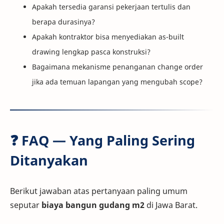
Apakah tersedia garansi pekerjaan tertulis dan
berapa durasinya?
Apakah kontraktor bisa menyediakan as-built
drawing lengkap pasca konstruksi?
Bagaimana mekanisme penanganan change order
jika ada temuan lapangan yang mengubah scope?
❓ FAQ — Yang Paling Sering
Ditanyakan
Berikut jawaban atas pertanyaan paling umum
seputar
biaya bangun gudang m2
di Jawa Barat.