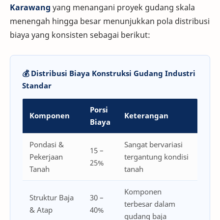
Karawang
yang menangani proyek gudang skala
menengah hingga besar menunjukkan pola distribusi
biaya yang konsisten sebagai berikut:
💰 Distribusi Biaya Konstruksi Gudang Industri
Standar
Porsi
Komponen
Keterangan
Biaya
Pondasi &
Sangat bervariasi
15 –
Pekerjaan
tergantung kondisi
25%
Tanah
tanah
Komponen
Struktur Baja
30 –
terbesar dalam
& Atap
40%
gudang baja