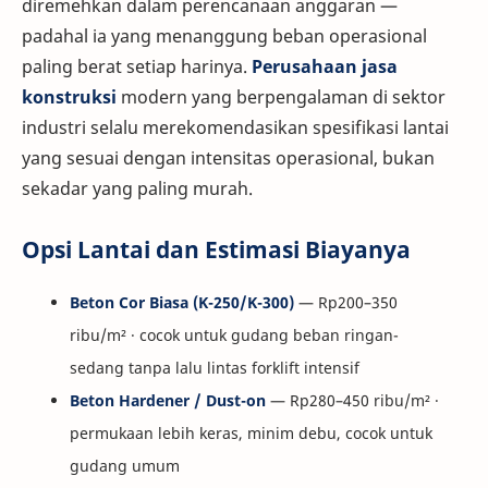
diremehkan dalam perencanaan anggaran —
padahal ia yang menanggung beban operasional
paling berat setiap harinya.
Perusahaan jasa
konstruksi
modern yang berpengalaman di sektor
industri selalu merekomendasikan spesifikasi lantai
yang sesuai dengan intensitas operasional, bukan
sekadar yang paling murah.
Opsi Lantai dan Estimasi Biayanya
Beton Cor Biasa (K-250/K-300)
— Rp200–350
ribu/m² · cocok untuk gudang beban ringan-
sedang tanpa lalu lintas forklift intensif
Beton Hardener / Dust-on
— Rp280–450 ribu/m² ·
permukaan lebih keras, minim debu, cocok untuk
gudang umum