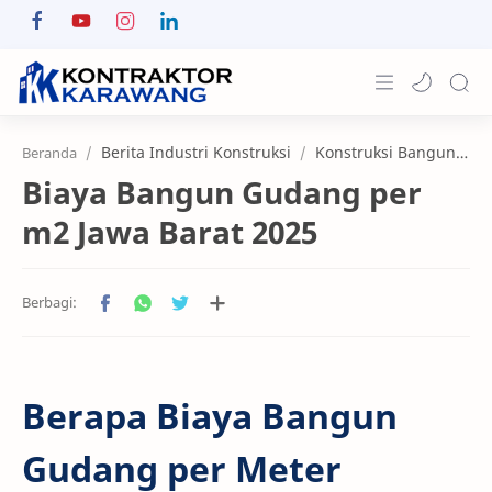
Home
Berita Industri Konstruksi
Konstruksi Bangunan Industri
Beranda
Biaya Bangun Gudang per
About
m2 Jawa Barat 2025
Portfolio
News & Info
Contact
Berapa Biaya Bangun
Gudang per Meter