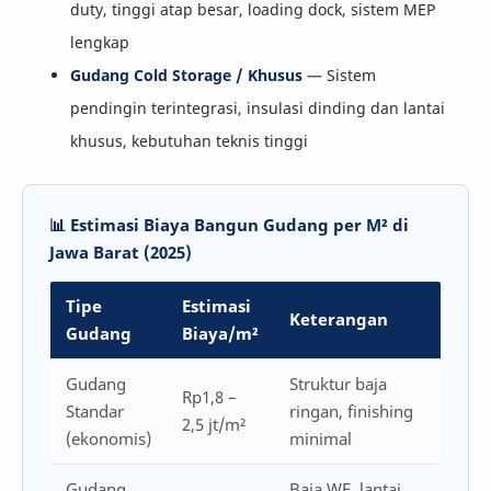
duty, tinggi atap besar, loading dock, sistem MEP
lengkap
Gudang Cold Storage / Khusus
— Sistem
pendingin terintegrasi, insulasi dinding dan lantai
khusus, kebutuhan teknis tinggi
📊 Estimasi Biaya Bangun Gudang per M² di
Jawa Barat (2025)
Tipe
Estimasi
Keterangan
Gudang
Biaya/m²
Gudang
Struktur baja
Rp1,8 –
Standar
ringan, finishing
2,5 jt/m²
(ekonomis)
minimal
Gudang
Baja WF, lantai