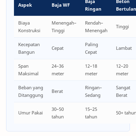
Baja
Beton
Aspek
Baja WF
Ringan
Bertula
Biaya
Menengah–
Rendah–
Tinggi
Konstruksi
Tinggi
Menengah
Kecepatan
Paling
Cepat
Lambat
Bangun
Cepat
Span
24–36
12–18
12–20
Maksimal
meter
meter
meter
Beban yang
Ringan–
Sangat
Berat
Ditanggung
Sedang
Berat
30–50
15–25
Umur Pakai
50+ tahu
tahun
tahun