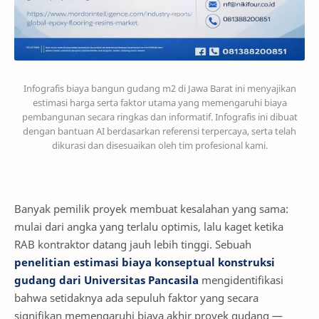
Infografis biaya bangun gudang m2 di Jawa Barat ini menyajikan
estimasi harga serta faktor utama yang memengaruhi biaya
pembangunan secara ringkas dan informatif. Infografis ini dibuat
dengan bantuan AI berdasarkan referensi terpercaya, serta telah
dikurasi dan disesuaikan oleh tim profesional kami.
Banyak pemilik proyek membuat kesalahan yang sama:
mulai dari angka yang terlalu optimis, lalu kaget ketika
RAB kontraktor datang jauh lebih tinggi. Sebuah
penelitian estimasi biaya konseptual konstruksi
gudang dari Universitas Pancasila
mengidentifikasi
bahwa setidaknya ada sepuluh faktor yang secara
signifikan memengaruhi biaya akhir proyek gudang —