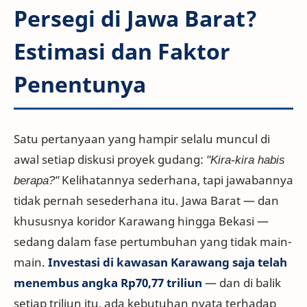
Persegi di Jawa Barat?
Estimasi dan Faktor
Penentunya
Satu pertanyaan yang hampir selalu muncul di
awal setiap diskusi proyek gudang:
"Kira-kira habis
berapa?"
Kelihatannya sederhana, tapi jawabannya
tidak pernah sesederhana itu. Jawa Barat — dan
khususnya koridor Karawang hingga Bekasi —
sedang dalam fase pertumbuhan yang tidak main-
main.
Investasi di kawasan Karawang saja telah
menembus angka Rp70,77 triliun
— dan di balik
setiap triliun itu, ada kebutuhan nyata terhadap