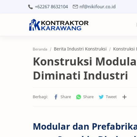
+62267 8632104
nf@nikifour.co.id
Berita Industri Konstruksi
Konstruksi
Beranda
Konstruksi Modula
Diminati Industri
Modular dan Prefabrik