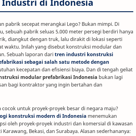
Industri di Indonesia
abrik secepat merangkai Lego? Bukan mimpi. Di
, sebuah pabrik seluas 5.000 meter persegi berdiri hanya
k, diangkut dengan truk, lalu dirakit di lokasi seperti
pat waktu. Inilah yang disebut konstruksi modular dan
un. Sebuah laporan dari
tren industri konstruksi
fabrikasi sebagai salah satu metode dengan
utuhan kecepatan dan efisiensi biaya. Dan di tengah geliat
nstruksi modular prefabrikasi Indonesia
bukan lagi
san bagi kontraktor yang ingin bertahan dan
 cocok untuk proyek-proyek besar di negara maju?
logi konstruksi modern di Indonesia
menemukan
opsi oleh proyek-proyek industri dan komersial di kawasan
ti Karawang, Bekasi, dan Surabaya. Alasan sederhananya: