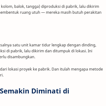
olom, balok, tangga) diproduksi di pabrik, lalu dikirim
k membentuk ruang utuh — mereka masih butuh perakitan
salnya satu unit kamar tidur lengkap dengan dinding,
uksi di pabrik, lalu dikirim dan ditumpuk di lokasi. Ini
perlu disambungkan.
ri lokasi proyek ke pabrik. Dan itulah mengapa metode
ri.
Semakin Diminati di