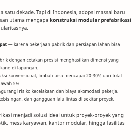
a satu dekade. Tapi di Indonesia, adopsi massal baru
 alasan utama mengapa
konstruksi modular prefabrikasi
ularitasnya.
pat
— karena pekerjaan pabrik dan persiapan lahan bisa
brik dengan cetakan presisi menghasilkan dimensi yang
tukang di lapangan.
si konvensional, limbah bisa mencapai 20-30% dari total
 bawah 5%.
urangi risiko kecelakaan dan biaya akomodasi pekerja.
isingan, dan gangguan lalu lintas di sekitar proyek.
ikasi menjadi solusi ideal untuk proyek-proyek yang
tik, mess karyawan, kantor modular, hingga fasilitas