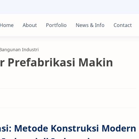
Home
About
Portfolio
News & Info
Contact
 Bangunan Industri
r Prefabrikasi Makin
asi: Metode Konstruksi Modern