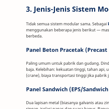
3. Jenis-Jenis Sistem M
Tidak semua sistem modular sama. Sebagai
menggunakan beberapa jenis berikut — masi
berbeda.
Panel Beton Pracetak (Precast
Paling umum untuk pabrik dan gudang. Dindi
baja. Kelebihan: kekuatan tinggi, tahan api,
(crane), biaya transportasi tinggi jika pabrik 
Panel Sandwich (EPS/Sandwich
Dua lapisan metal (biasanya galvanis atau z
ringan, isolasi panas dan suara bagus. Ban