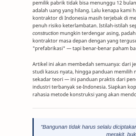
pemilik pabrik tidak bisa menunggu 12 bula
adalah uang yang hilang. Lalu kenapa kami
kontraktor di Indonesia masih terjebak di m
penuh risiko keterlambatan. Istilah-istilah se
construction
mungkin terdengar asing, padaha
kontraktor masa depan dengan yang tergusu
"prefabrikasi" — tapi benar-benar paham 
Artikel ini akan membedah semuanya: dari je
studi kasus nyata, hingga panduan memilih m
sekadar teori — ini panduan praktis dari p
industri terbanyak se-Indonesia. Siapkan ko
rahasia metode konstruksi yang akan mendo
"Bangunan tidak harus selalu diciptaka
merakit, bu