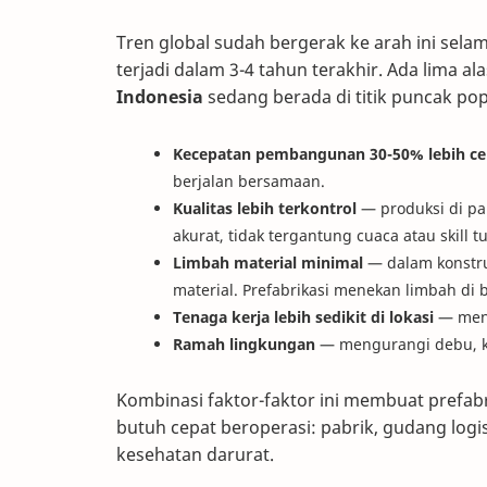
Tren global sudah bergerak ke arah ini selam
terjadi dalam 3-4 tahun terakhir. Ada lima
Indonesia
sedang berada di titik puncak pop
Kecepatan pembangunan 30-50% lebih ce
berjalan bersamaan.
Kualitas lebih terkontrol
— produksi di pa
akurat, tidak tergantung cuaca atau skill 
Limbah material minimal
— dalam konstruk
material. Prefabrikasi menekan limbah di
Tenaga kerja lebih sedikit di lokasi
— meng
Ramah lingkungan
— mengurangi debu, keb
Kombinasi faktor-faktor ini membuat prefabr
butuh cepat beroperasi: pabrik, gudang logis
kesehatan darurat.